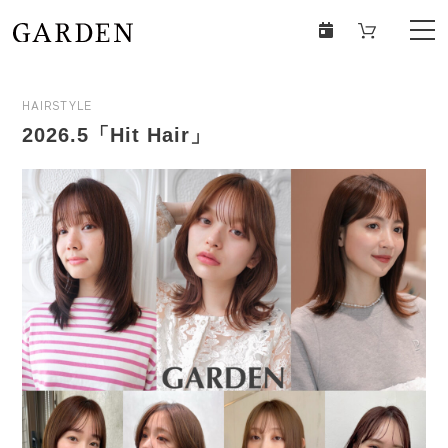
HAIRSTYLE
2026.5「Hit Hair」