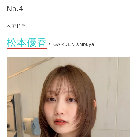
No.4
ヘア担当
松本優香
/ GARDEN shibuya