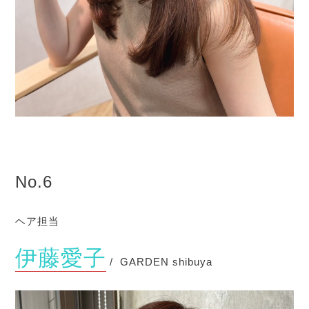
No.6
ヘア担当
伊藤愛子
/ GARDEN shibuya