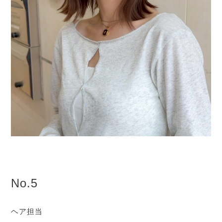
No.5
ヘア担当