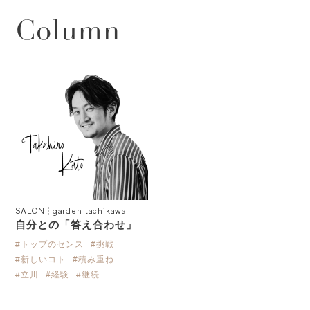
Column
SALON
garden tachikawa
自分との「答え合わせ」
#トップのセンス
#挑戦
#新しいコト
#積み重ね
#立川
#経験
#継続