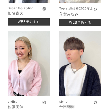
Super top stylist
Top stylist ※2025年より
加藤貴大
芳賀みなみ
WEB予約する
WEB予約する
stylist
stylist
佐藤美佳
千田瑞樹