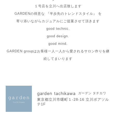
１号店を立川へ出店致します
GARDENの得意な 『半歩先のトレンドスタイル』 を
寄り添いながらカジュアルにご提案させて頂きます
good technic.
good design.
good mind.
GARDEN groupはお客様一人一人から愛されるサロン作りを継
続してまいります
garden tachikawa
ガーデン タチカワ
東京都立川市曙町１-28-16 立川ボアソル
テ1F