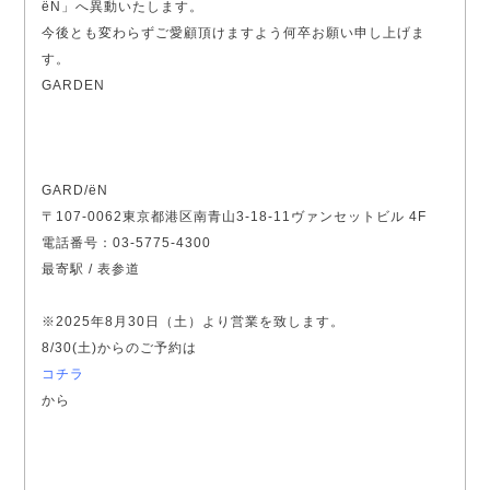
ëN」へ異動いたします。
今後とも変わらずご愛顧頂けますよう何卒お願い申し上げま
す。
GARDEN
GARD/ëN
〒107-0062東京都港区南青山3-18-11ヴァンセットビル 4F
電話番号：03-5775-4300
最寄駅 / 表参道
※2025年8月30日（土）より営業を致します。
8/30(土)からのご予約は
コチラ
から