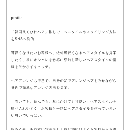
profile
「韓国風くびれヘア」推しで、へスタイルやスタイリング方法
をSNSへ発信。
可愛くなりたいお客様へ、絶対可愛くなるヘアスタイルを提案
したく、常にオシャレを敏感に察知し新しいヘアスタイルの情
報を欠かさずキャッチ。
ヘアアレンジも得意で、自身の髪でアレンジヘアをみせながら
身近で簡単なアレンジ方法を提案。
「巻いても、結んでも、耳にかけても可愛い」ヘアスタイルを
取り入れやすく、お客様と一緒にヘアスタイルを作っていきた
い思いでいっぱい。
明るく親しみやすい雰囲気と丁寧な施術はよくお客様からお褒