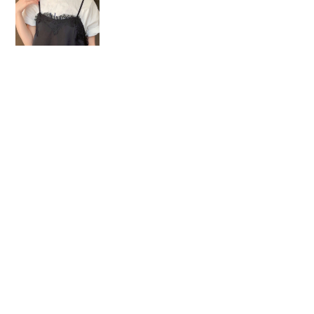
STYLE SEARCH
店舗
レングス
ALL
ショート
ボブ
ミディアム
ロング
アレンジ
メンズ
動画
ALL
あり
なし