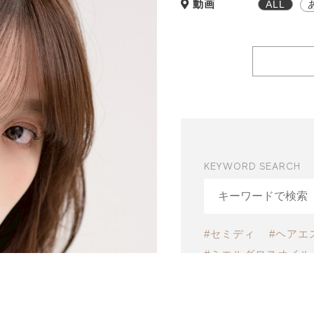
動画
ALL
KEYWORD SEARCH
#セミディ
#ヘアエ
#ミエルグロスオイル