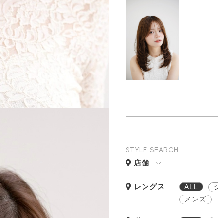
STYLE SEARCH
店舗
レングス
ALL
メンズ