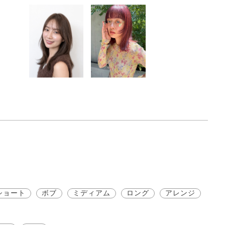
ショート
ボブ
ミディアム
ロング
アレンジ