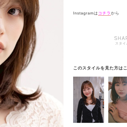
Instagramは
コチラ
から
SHA
スタイ
このスタイルを見た方は