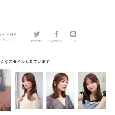
RE SNS
ルをシェア
TWITTER
FACEBOOK
LINE
こんなスタイルも見ています