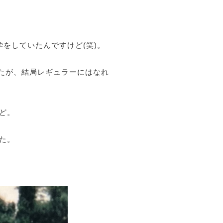
をしていたんですけど(笑)。
したが、結局レギュラーにはなれ
ど。
た。