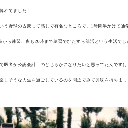
暮れてました！
いう野球の古豪って感じで有名なところで、1時間半かけて通学
７時から練習、夜も20時まで練習でひたすら部活という生活で
で医者か公認会計士のどちらかになりたいと思ってたんですけ
楽しそうな人生を過ごしているのを間近でみて興味を持ちまし