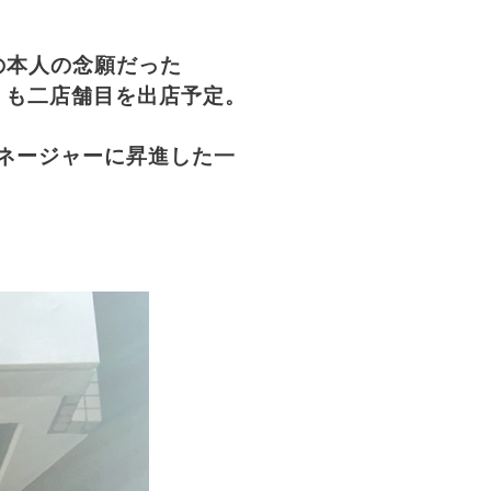
の本人の念願だった
早くも二店舗目を出店予定。
のマネージャーに昇進した一