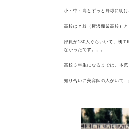
小・中・高とずっと野球に明け
高校はＹ校（横浜商業高校）と
部員が130人ぐらいいて、朝
なかったです。。。
高校３年生になるまでは、本気
知り合いに美容師の人がいて、