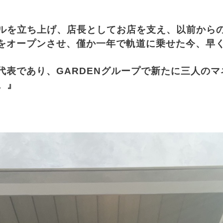
ルを立ち上げ、店長としてお店を支え、以前から
AMAをオープンさせ、僅か一年で軌道に乗せた今、
AMA代表であり、GARDENグループで新たに三人
。』