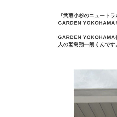
『武蔵小杉のニュートラ
GARDEN YOKOH
GARDEN YOKOH
人の鷲島翔一朗くんです