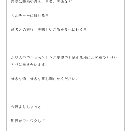
趣味は映画や漫画、音楽、美術など
カルチャーに触れる事
愛犬との旅行 美味しいご飯を食べに行く事
お話の中でちょっとしたご要望でも拾える様にお客様ひとりひ
とりに向き合います。
好きな物、好きな事お聞かせください。
今日よりちょっと
明日がワクワクして