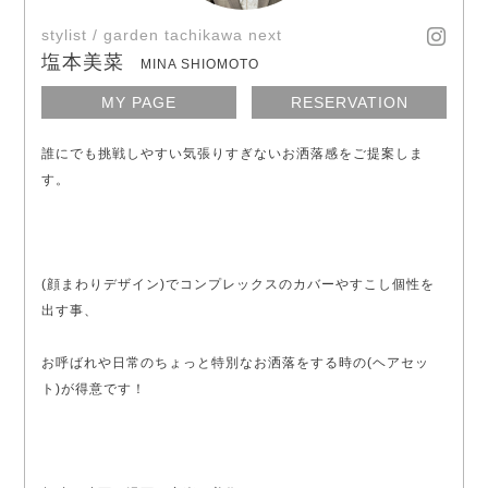
stylist / garden tachikawa next
塩本美菜
MINA SHIOMOTO
MY PAGE
RESERVATION
誰にでも挑戦しやすい気張りすぎないお洒落感をご提案しま
す。
(顔まわりデザイン)でコンプレックスのカバーやすこし個性を
出す事、
お呼ばれや日常のちょっと特別なお洒落をする時の(ヘアセッ
ト)が得意です！