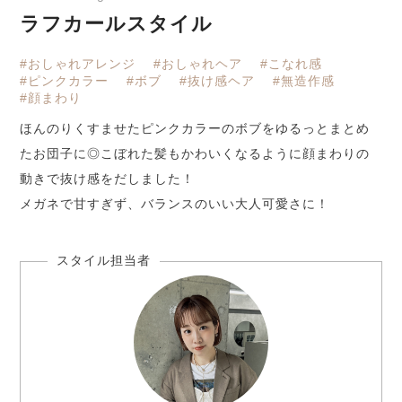
ラフカールスタイル
#おしゃれアレンジ
#おしゃれヘア
#こなれ感
#ピンクカラー
#ボブ
#抜け感ヘア
#無造作感
#顔まわり
ほんのりくすませたピンクカラーのボブをゆるっとまとめ
たお団子に◎こぼれた髪もかわいくなるように顔まわりの
動きで抜け感をだしました！
メガネで甘すぎず、バランスのいい大人可愛さに！